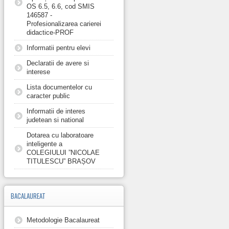
OS 6.5, 6.6, cod SMIS
146587 -
Profesionalizarea carierei
didactice-PROF
Informatii pentru elevi
Declaratii de avere si
interese
Lista documentelor cu
caracter public
Informatii de interes
judetean si national
Dotarea cu laboratoare
inteligente a
COLEGIULUI ”NICOLAE
TITULESCU” BRAȘOV
BACALAUREAT
Metodologie Bacalaureat