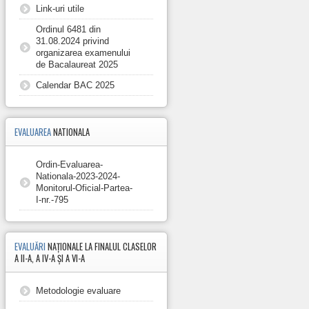
Link-uri utile
Ordinul 6481 din
31.08.2024 privind
organizarea examenului
de Bacalaureat 2025
Calendar BAC 2025
EVALUAREA
NATIONALA
Ordin-Evaluarea-
Nationala-2023-2024-
Monitorul-Oficial-Partea-
I-nr.-795
EVALUĂRI
NAȚIONALE LA FINALUL CLASELOR
A II-A, A IV-A ȘI A VI-A
Metodologie evaluare