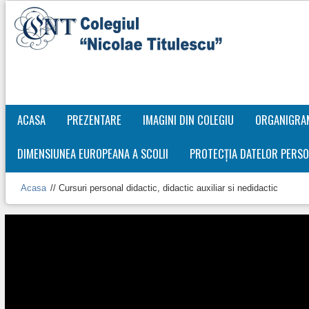
ACASA
PREZENTARE
IMAGINI DIN COLEGIU
ORGANIGRA
DIMENSIUNEA EUROPEANA A SCOLII
PROTECȚIA DATELOR PERSO
Acasa
//
Cursuri personal didactic, didactic auxiliar si nedidactic