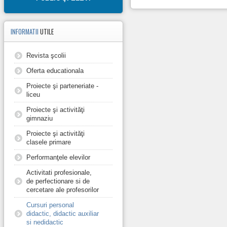
INFORMATII
UTILE
Revista şcolii
Oferta educationala
Proiecte şi parteneriate -
liceu
Proiecte şi activităţi
gimnaziu
Proiecte şi activităţi
clasele primare
Performanţele elevilor
Activitati profesionale,
de perfectionare si de
cercetare ale profesorilor
Cursuri personal
didactic, didactic auxiliar
si nedidactic