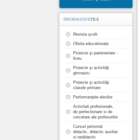
INFORMATII
UTILE
Revista şcolii
Oferta educationala
Proiecte şi parteneriate -
liceu
Proiecte şi activităţi
gimnaziu
Proiecte şi activităţi
clasele primare
Performanţele elevilor
Activitati profesionale,
de perfectionare si de
cercetare ale profesorilor
Cursuri personal
didactic, didactic auxiliar
si nedidactic