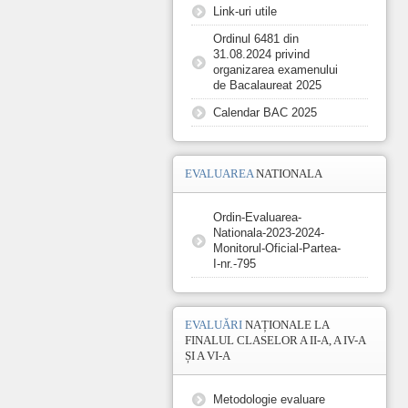
Link-uri utile
Ordinul 6481 din
31.08.2024 privind
organizarea examenului
de Bacalaureat 2025
Calendar BAC 2025
EVALUAREA
NATIONALA
Ordin-Evaluarea-
Nationala-2023-2024-
Monitorul-Oficial-Partea-
I-nr.-795
EVALUĂRI
NAȚIONALE LA
FINALUL CLASELOR A II-A, A IV-A
ȘI A VI-A
Metodologie evaluare