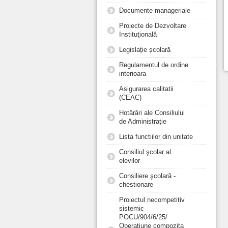
Documente manageriale
Proiecte de Dezvoltare
Instituţională
Legislație școlară
Regulamentul de ordine
interioara
Asigurarea calitatii
(CEAC)
Hotărâri ale Consiliului
de Administraţie
Lista functiilor din unitate
Consiliul şcolar al
elevilor
Consiliere şcolară -
chestionare
Proiectul necompetitiv
sistemic
POCU/904/6/25/
Operațiune compozita