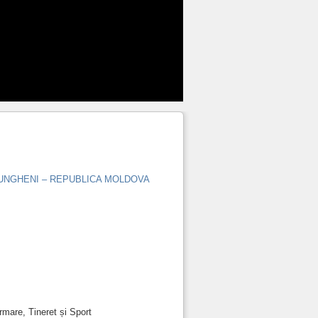
 UNGHENI – REPUBLICA MOLDOVA
are, Tineret și Sport