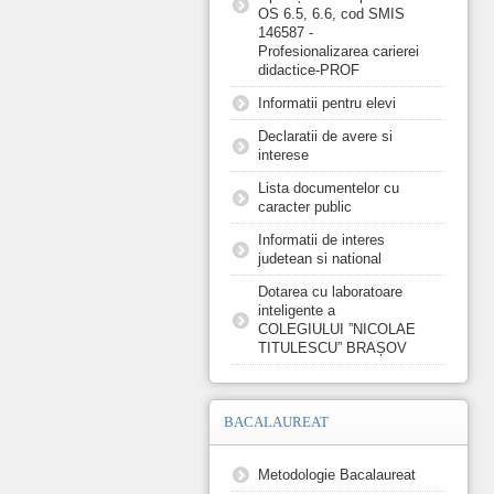
OS 6.5, 6.6, cod SMIS
146587 -
Profesionalizarea carierei
didactice-PROF
Informatii pentru elevi
Declaratii de avere si
interese
Lista documentelor cu
caracter public
Informatii de interes
judetean si national
Dotarea cu laboratoare
inteligente a
COLEGIULUI ”NICOLAE
TITULESCU” BRAȘOV
BACALAUREAT
Metodologie Bacalaureat