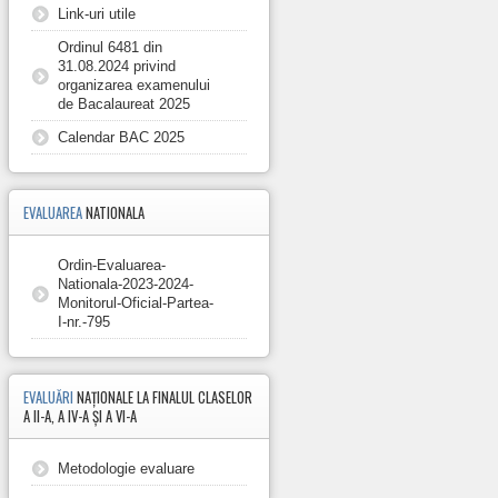
Link-uri utile
Ordinul 6481 din
31.08.2024 privind
organizarea examenului
de Bacalaureat 2025
Calendar BAC 2025
EVALUAREA
NATIONALA
Ordin-Evaluarea-
Nationala-2023-2024-
Monitorul-Oficial-Partea-
I-nr.-795
EVALUĂRI
NAȚIONALE LA FINALUL CLASELOR
A II-A, A IV-A ȘI A VI-A
Metodologie evaluare