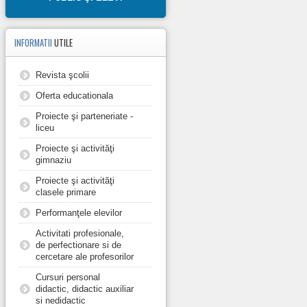
INFORMATII
UTILE
Revista şcolii
Oferta educationala
Proiecte şi parteneriate -
liceu
Proiecte şi activităţi
gimnaziu
Proiecte şi activităţi
clasele primare
Performanţele elevilor
Activitati profesionale,
de perfectionare si de
cercetare ale profesorilor
Cursuri personal
didactic, didactic auxiliar
si nedidactic