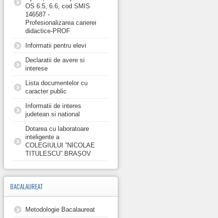
OS 6.5, 6.6, cod SMIS
146587 -
Profesionalizarea carierei
didactice-PROF
Informatii pentru elevi
Declaratii de avere si
interese
Lista documentelor cu
caracter public
Informatii de interes
judetean si national
Dotarea cu laboratoare
inteligente a
COLEGIULUI ”NICOLAE
TITULESCU” BRAȘOV
BACALAUREAT
Metodologie Bacalaureat