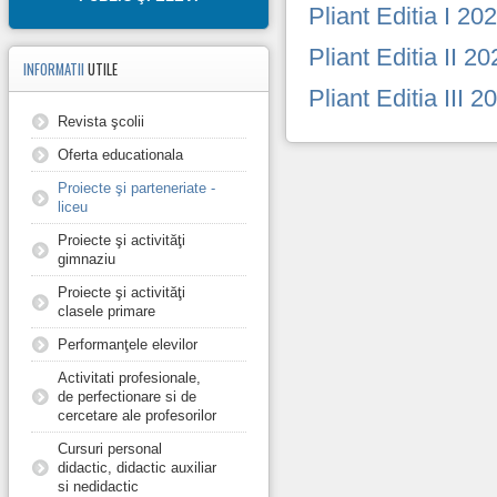
Pliant Editia I 2
Pliant Editia II 2
INFORMATII
UTILE
Pliant Editia III 
Revista şcolii
Oferta educationala
Proiecte şi parteneriate -
liceu
Proiecte şi activităţi
gimnaziu
Proiecte şi activităţi
clasele primare
Performanţele elevilor
Activitati profesionale,
de perfectionare si de
cercetare ale profesorilor
Cursuri personal
didactic, didactic auxiliar
si nedidactic