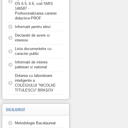
OS 6.5, 6.6, cod SMIS
146587 -
Profesionalizarea carierei
didactice-PROF
Informatii pentru elevi
Declaratii de avere si
interese
Lista documentelor cu
caracter public
Informatii de interes
judetean si national
Dotarea cu laboratoare
inteligente a
COLEGIULUI ”NICOLAE
TITULESCU” BRAȘOV
BACALAUREAT
Metodologie Bacalaureat