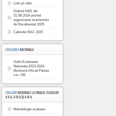
Link-uri utile
Ordinul 6481 din
31.08.2024 privind
organizarea examenului
de Bacalaureat 2025
Calendar BAC 2025
EVALUAREA
NATIONALA
Ordin-Evaluarea-
Nationala-2023-2024-
Monitorul-Oficial-Partea-
I-nr.-795
EVALUĂRI
NAȚIONALE LA FINALUL CLASELOR
A II-A, A IV-A ȘI A VI-A
Metodologie evaluare