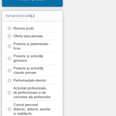
INFORMATII
UTILE
Revista şcolii
Oferta educationala
Proiecte şi parteneriate -
liceu
Proiecte şi activităţi
gimnaziu
Proiecte şi activităţi
clasele primare
Performanţele elevilor
Activitati profesionale,
de perfectionare si de
cercetare ale profesorilor
Cursuri personal
didactic, didactic auxiliar
si nedidactic