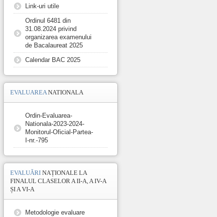
Link-uri utile
Ordinul 6481 din
31.08.2024 privind
organizarea examenului
de Bacalaureat 2025
Calendar BAC 2025
EVALUAREA
NATIONALA
Ordin-Evaluarea-
Nationala-2023-2024-
Monitorul-Oficial-Partea-
I-nr.-795
EVALUĂRI
NAȚIONALE LA
FINALUL CLASELOR A II-A, A IV-A
ȘI A VI-A
Metodologie evaluare