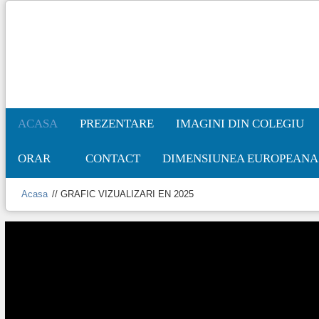
ACASA
PREZENTARE
IMAGINI DIN COLEGIU
ORAR
CONTACT
DIMENSIUNEA EUROPEANA 
Acasa
//
GRAFIC VIZUALIZARI EN 2025