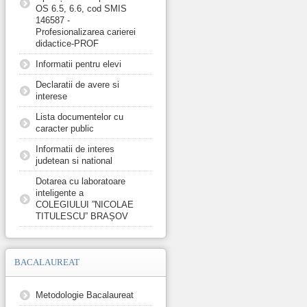
OS 6.5, 6.6, cod SMIS
146587 -
Profesionalizarea carierei
didactice-PROF
Informatii pentru elevi
Declaratii de avere si
interese
Lista documentelor cu
caracter public
Informatii de interes
judetean si national
Dotarea cu laboratoare
inteligente a
COLEGIULUI ”NICOLAE
TITULESCU” BRAȘOV
BACALAUREAT
Metodologie Bacalaureat